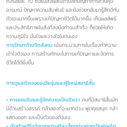
ถึงร้อยละ 70 ซึ่งยังส่งผลในด้านลดปัญหาการควบคุม
อารมณ์ ปัญหาความสัมพันธ์ และยังช่วยกลับมารู้สึกดีกับ
ตัวเองมากขึ้นเพราะแก้ปัญหาชีวิตได้มากขึ้น เห็นผลลัพธ์
และประสิทธิภาพในสิ่งที่ลงมือทำจนสำเร็จ ก็ช่วยให้เกิด
ความภูมิใจ มั่นใจและวางใจในตนเอง
การรักษาด้านจิตสังคม
เน้นกระบวนการในเรื่องทำความ
เข้าใจตัวเอง การสร้างทักษะในการแก้ปัญหาและจัดการ
ชีวิตได้ดียิ่งขึ้น
การดูแลตัวเองของวัยรุ่นและผู้ใหญ่สมาธิสั้น
• การยอมรับและรู้จักความเป็นตัวเรา
คนที่มีสมาธิสั้นมัก
มีด้านสร้างสรรค์ กล้าลองที่จะแตกต่าง พูดคุยสนุก กล้า
แสดงออก และเป็นตัวของตัวเอง
• เริ่มต้นแก้ไขข้อบกพร่องทีละเล็กอย่างค่อยเป็นค่อยไป