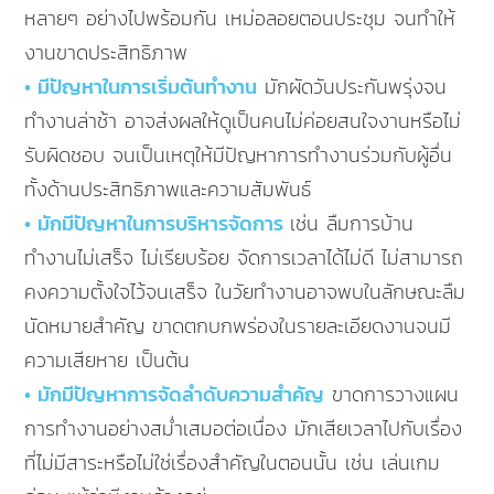
หลายๆ อย่างไปพร้อมกัน เหม่อลอยตอนประชุม จนทำให้
งานขาดประสิทธิภาพ
• มีปัญหาในการเริ่มต้นทำงาน
มักผัดวันประกันพรุ่งจน
ทำงานล่าช้า อาจส่งผลให้ดูเป็นคนไม่ค่อยสนใจงานหรือไม่
รับผิดชอบ จนเป็นเหตุให้มีปัญหาการทำงานร่วมกับผู้อื่น
ทั้งด้านประสิทธิภาพและความสัมพันธ์
• มักมีปัญหาในการบริหารจัดการ
เช่น ลืมการบ้าน
ทำงานไม่เสร็จ ไม่เรียบร้อย จัดการเวลาได้ไม่ดี ไม่สามารถ
คงความตั้งใจไว้จนเสร็จ ในวัยทำงานอาจพบในลักษณะลืม
นัดหมายสำคัญ ขาดตกบกพร่องในรายละเอียดงานจนมี
ความเสียหาย เป็นต้น
• มักมีปัญหาการจัดลำดับความสำคัญ
ขาดการวางแผน
การทำงานอย่างสม่ำเสมอต่อเนื่อง มักเสียเวลาไปกับเรื่อง
ที่ไม่มีสาระหรือไม่ใช่เรื่องสำคัญในตอนนั้น เช่น เล่นเกม