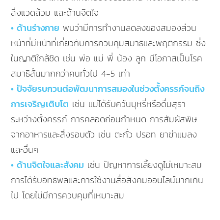
สิ่งแวดล้อม และด้านจิตใจ
• ด้านร่างกาย
พบว่ามีการทำงานลดลงของสมองส่วน
หน้าที่มีหน้าที่เกี่ยวกับการควบคุมสมาธิและพฤติกรรม ซึ่ง
ในญาติใกล้ชิด เช่น พ่อ แม่ พี่ น้อง ลูก มีโอกาสเป็นโรค
สมาธิสั้นมากกว่าคนทั่วไป 4-5 เท่า
• ปัจจัยรบกวนต่อพัฒนาการสมองในช่วงตั้งครรภ์จนถึง
การเจริญเติบโต
เช่น แม่ได้รับควันบุหรี่หรือดื่มสุรา
ระหว่างตั้งครรภ์ การคลอดก่อนกำหนด การสัมผัสพิษ
จากอาหารและสิ่งรอบตัว เช่น ตะกั่ว ปรอท ยาฆ่าแมลง
และอื่นๆ
• ด้านจิตใจและสังคม
เช่น ปัญหาการเลี้ยงดูไม่เหมาะสม
การได้รับอิทธิพลและการใช้งานสื่อสังคมออนไลน์มากเกิน
ไป โดยไม่มีการควบคุมที่เหมาะสม