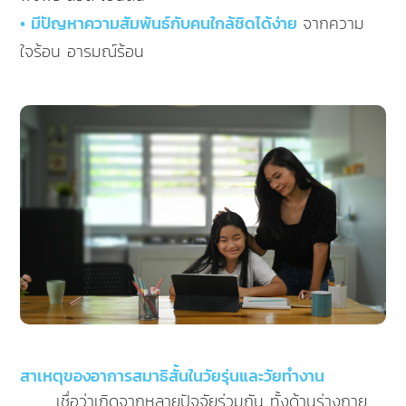
• มีปัญหาความสัมพันธ์กับคนใกล้ชิดได้ง่าย
จากความ
ใจร้อน อารมณ์ร้อน
สาเหตุของอาการสมาธิสั้นในวัยรุ่นและวัยทำงาน
เชื่อว่าเกิดจากหลายปัจจัยร่วมกัน ทั้งด้านร่างกาย