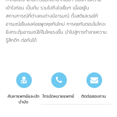
เข้าใจก่อน เป็นต้น รวมไปถึงใจเย็นๆ เมื่ออยู่ใน
สถานการณ์ที่ต่างคนต่างมีอารมณ์ ตั้งสติและรอให้
อารมณ์เย็นลงค่อยพูดคุยกันใหม่ การคุยกันตอนโมโหจะ
ยิ่งกระตุ้นอารมณ์ให้โมโหแรงขึ้น นำไปสู่การทำลายความ
รู้สึกดีๆ ต่อกันได้
ค้นหาแพทย์และนัก
โทรนัดหมายแพทย์
ติดต่อสอบถาม
บำบัด