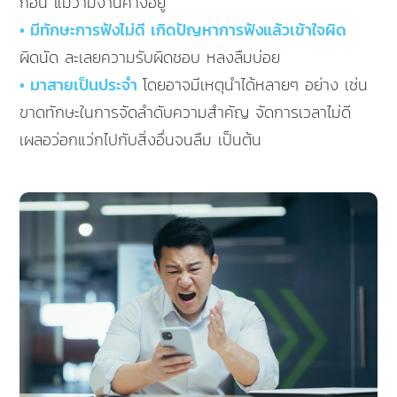
ก่อน แม้ว่ามีงานค้างอยู่
• มีทักษะการฟังไม่ดี เกิดปัญหาการฟังแล้วเข้าใจผิด
ผิดนัด ละเลยความรับผิดชอบ หลงลืมบ่อย
• มาสายเป็นประจำ
โดยอาจมีเหตุนำได้หลายๆ อย่าง เช่น
ขาดทักษะในการจัดลำดับความสำคัญ จัดการเวลาไม่ดี
เผลอว่อกแว่กไปกับสิ่งอื่นจนลืม เป็นต้น