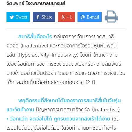
จิตแพทย์ โรงพยาบาลมนารมย์
Tweet
Share
+1
E-mail
สมาธิสั้นคืออะไร
กลุ่มอาการด้านการขาดสมาธิ
จดจ่อ (Inattentive) และกลุ่มอาการใจร้อนหุนหันพลัน
แล่น (Hyperactivity-Impulsivity) โดยทำให้เกิดความ
เดือดร้อนในการจัดการชีวิตของตัวเองหรือความสัมพันธ์
บางด้านอย่างเป็นประจำ โดยมากเริ่มแสดงอาการตั้งแต่วัย
เด็กและมักเห็นได้อย่างชัดเจนก่อนอายุ 12 ปี
พฤติกรรมที่สังเกตได้ของอาการสมาธิสั้นในวัยรุ่น
และวัยทำงาน
ปัญหาการขาดสมาธิจดจ่อ (Inattentive)
• ว่อกแว่ก จดจ่อไม่ได้ ถูกรบกวนจากสิ่งเร้าได้ง่าย
เช่น
เรียนไปด้วยดูมือถือไปด้วย ในวัยทำงานมักชอบทำอะไร