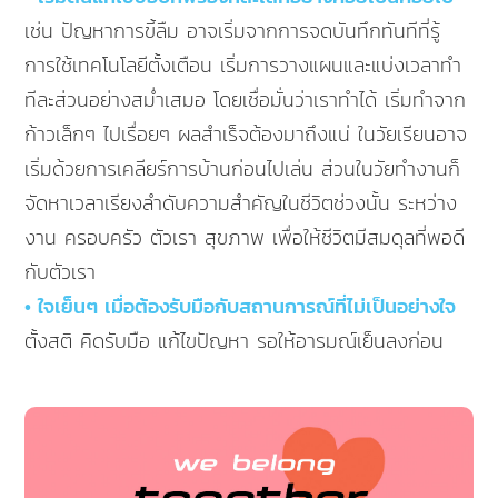
เช่น ปัญหาการขี้ลืม อาจเริ่มจากการจดบันทึกทันทีที่รู้
การใช้เทคโนโลยีตั้งเตือน เริ่มการวางแผนและแบ่งเวลาทำ
ทีละส่วนอย่างสม่ำเสมอ โดยเชื่อมั่นว่าเราทำได้ เริ่มทำจาก
ก้าวเล็กๆ ไปเรื่อยๆ ผลสำเร็จต้องมาถึงแน่ ในวัยเรียนอาจ
เริ่มด้วยการเคลียร์การบ้านก่อนไปเล่น ส่วนในวัยทำงานก็
จัดหาเวลาเรียงลำดับความสำคัญในชีวิตช่วงนั้น ระหว่าง
งาน ครอบครัว ตัวเรา สุขภาพ เพื่อให้ชีวิตมีสมดุลที่พอดี
กับตัวเรา
• ใจเย็นๆ เมื่อต้องรับมือกับสถานการณ์ที่ไม่เป็นอย่างใจ
ตั้งสติ คิดรับมือ แก้ไขปัญหา รอให้อารมณ์เย็นลงก่อน