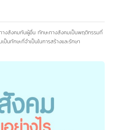
างสังคมกับผู้อื่น ทักษะทางสังคมเป็นพฤติกรรมที่
เป็นทักษะที่จำเป็นในการสร้างและรักษา