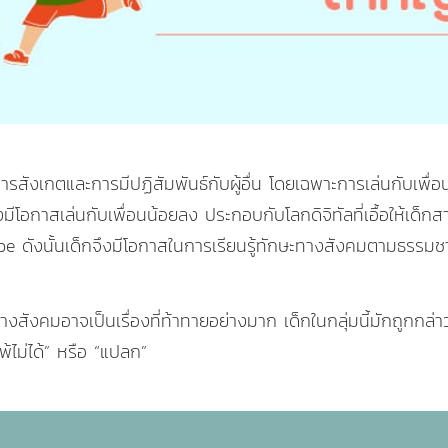
รสังเกตและการมีปฏิสัมพันธ์กับผู้อื่น โดยเฉพาะการเล่นกับเพื่อน 
งมีโอกาสเล่นกับเพื่อนน้อยลง ประกอบกับโลกดิจิทัลที่เอื้อให้เ
 ดังนั้นเด็กจึงมีโอกาสในการเรียนรู้ทักษะทางสังคมตามธรรมชา
สังคมอาจเป็นเรื่องที่ท้าทายอย่างมาก เด็กในกลุ่มนี้มักถูกกล่าวถ
แพ้ไม่ได้” หรือ “แปลก”