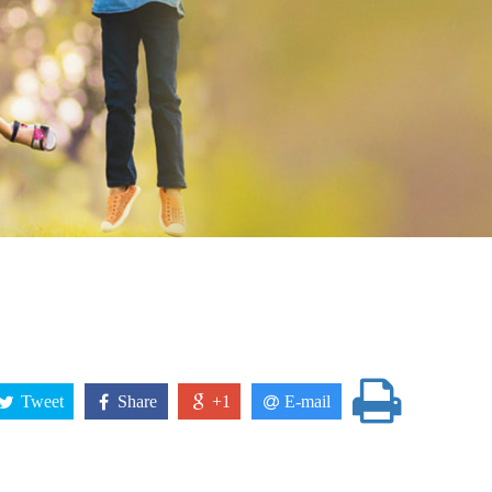
Tweet
Share
+1
E-mail