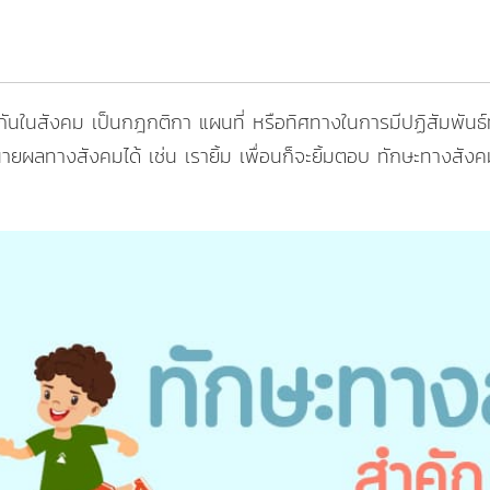
ันในสังคม เป็นกฎกติกา แผนที่ หรือทิศทางในการมีปฏิสัมพันธ์ท
ผลทางสังคมได้ เช่น เรายิ้ม เพื่อนก็จะยิ้มตอบ ทักษะทางสังคม