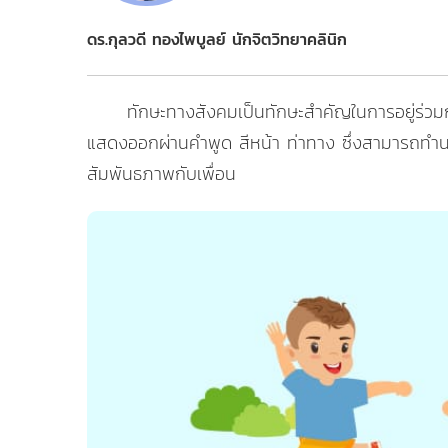
ดร.กุลวดี ทองไพบูลย์ นักจิตวิทยาคลินิก
ทักษะทางสังคมเป็นทักษะสำคัญในการอยู่ร่วมก
แสดงออกผ่านคำพูด สีหน้า ท่าทาง ซึ่งสามารถทำนาย
สัมพันธภาพกับเพื่อน