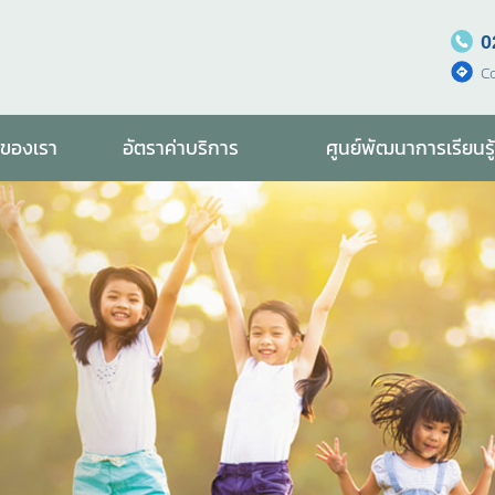
0
C
รของเรา
อัตราค่าบริการ
ศูนย์พัฒนาการเรียนรู้