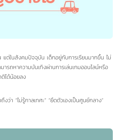
แต่ในสังคมปัจจุบัน เด็กอยู่กับการเรียนมากขึ้น ไม่
ด็กสามารถหาความบันเทิงผ่านการเล่นเกมออนไลน์หรือ
ติได้น้อยลง
ึงว่า “ไม่รู้กาลเทศะ” “ยึดตัวเองเป็นศูนย์กลาง”