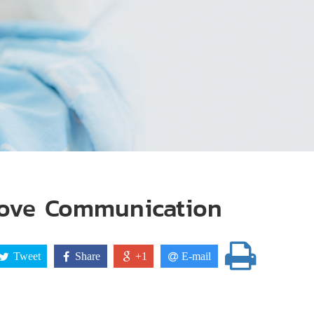
 Love Communication
Tweet
Share
+1
E-mail