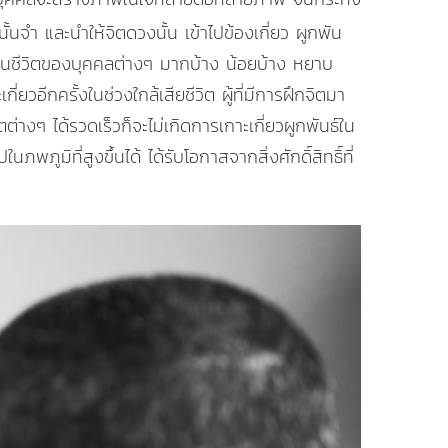
ั้นจำ และนำให้จิตดวงนั้น เข้าไปข้องเกี่ยว ผูกพัน
กิดขึ้นในชีวิตของบุคคลต่างๆ มากบ้าง น้อยบ้าง หยาบ
ยวอีกครั้งในช่วงใกล้เสียชีวิต ผู้ที่มีการฝึกจิตมา
งๆ ได้รวดเร็วก็จะไม่เกิดการเกาะเกี่ยวผูกพันธ์ใน
ูมิที่สูงขึ้นได้ ได้รับโอกาสจากสิ่งศักดิ์สิทธิ์ที่