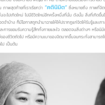
“คตินิมิต”
 ภาพสุดท้ายที่เราเรียกว่า
ซึ่งหมายถึง ภาพที่จิตน
นจะไปเกิดใหม่ ไปมีชีวิตใหม่อีกครั้งหนึ่งที่นั่น ดังนั้น สิ่งที่เ
ำบ้าง ก็มีโอกาสถูกนำมาฉายให้ให้ปรากฏแก่จิตให้รับรู้และเกาะเกี่
ารยอมรับความรู้สึกทั้งกายและใจ ตลอดจนสิ่งต่างๆ หรือนิมิตต่า
ของชีวิตถัดไป หรือมีความเบาของจิตมากขึ้นจนกระทั่งสามารถไปในภพภ
ดไป เป็นต้น