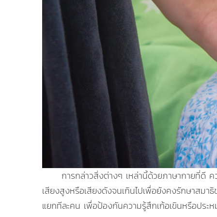
การกล่าวสิ่งต่างๆ เหล่านี้ด้วยภาษากายที่ดี ค
เสียงสูงหรือเสียงดังจนเกินไปเพื่อยังคงรักษาสมาธิ
แยกทีละคน เพื่อป้องกันความรู้สึกเก้อเขินหรือประหม