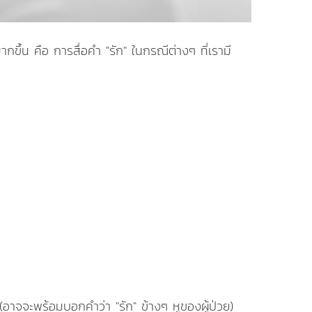
ากขึ้น คือ การสื่อคำ
"รัก" ในกรณีต่างๆ ที่เรามี
" (อาจจะพร้อมบอกคำว่า "รัก" ข้างๆ หูของผู้ป่วย)