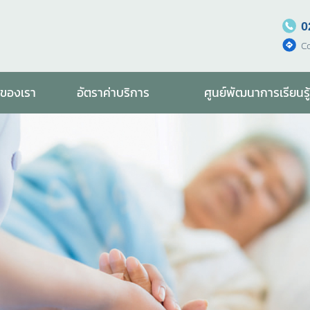
0
C
รของเรา
อัตราค่าบริการ
ศูนย์พัฒนาการเรียนรู้