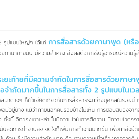
การสื่อสารด้วยภาษาพูด (หรื
 2 รูปแบบใหญ่ๆ ได้แก่
ด้วยภาษากายนั้น มีความสำคัญ ส่งผลต่อการรับรู้อารมณ์ความรู้
วยระยะท้ายที่มีความจำกัดในการสื่อสารด้วยภาษาพู
ข้อจำกัดมากขึ้นในการสื่อสารทั้ง 2 รูปแบบในเวล
ต่างๆ ก็ให้แง่คิดเกี่ยวกับการสื่อสารระหว่างบุคคลในระยะนี้ ทำนอ
อมีอยู่บ้าง แม้ว่าภายนอกคนรอบข้างไม่เห็น การตอบสนองจากสีหน
นี้ จิตของเขาเหล่านั้นมีความไวในการตีความ มีความไวต่ออารมณ
รานั้นลดการทำงานลง จิตใจก็เพิ่มการทำงานมากขึ้น เพื่อหาสิ่งย
นับไม่ถ้วน ซึ่งมีความสำคัญมาก คือ ตามความเชื่อเรื่องการตา