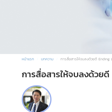
หน้าแรก
บทความ
การสื่อสารให้จบลงด้วยดี Endin
การสื่อสารให้จบลงด้วย