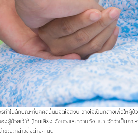
วรทำในลักษณะที่บุคคลนั้นมีจิตใจสงบ วางใจเป็นกลางเพื่อให้ผู้ป่ว
ของผู้ป่วยไว้ได้ (โทนเสียง จังหวะและความดัง-เบา จัดว่าเป็นภาษ
่าขณะกล่าวสิ่งต่างๆ นั้น