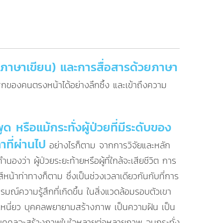
อภาษาเขียน) และการสื่อสารด้วยภาษา
สึกของคนตรงหน้าได้อย่างลึกซึ้ง และเข้าถึงความ
ด หรือแม้กระทั่งผู้ป่วยที่มีระดับของ
าที่ผ่านไป
อย่างไรก็ตาม จากการวิจัยและหลัก
งว่า ผู้ป่วยระยะท้ายหรือผู้ที่ใกล้จะเสียชีวิต การ
้าท่าทางก็ตาม ซึ่งเป็นช่วงเวลาเดียวกันกับที่การ
์ความรู้สึกที่เกิดขึ้น ในสิ่งแวดล้อมรอบตัวเขา
ึดเหนี่ยว บุคคลพยายามสร้างภาพ เป็นความฝัน เป็น
ยดี บุคคลจะสร้างภาพในใจหลายต่อหลายภาพ จนกระทั่ง