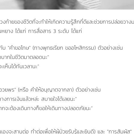
้ายของชีวิตที่จะทำให้เกิดความรู้สึกที่ดีและช่วยการปล่อยวางม
ินหยาง ได้แก่ การสื่อสาร 3 ระดับ ได้แก่
 กับ "คำขอโทษ" (ทางพุทธเรียก ขออโหสิกรรม) ตัวอย่างเช่น
ลำบากในชีวิตมาตลอดนะ”
ะเห็นได้ทันเวลานะ”
คำอวยพร" (หรือ คำให้อนุญาตจากลา) ตัวอย่างเช่น
บากทางการเงินแล้วหล่ะ สบายใจได้เลยนะ”
หากจะต้องเดินทางก็ขอให้เดินทางปลอดภัยนะ”
นเองจะสานต่อ ทำต่อเพื่อให้ผู้ป่วยรับรู้และยินดี) และ "การสัมผัส