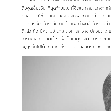
ถึงจุดเสี้ยววินาทีสุดท้ายขณะที่จิตและกายแยกจากกัน
กับอารมณ์ซึ่งนั่นหมายถึง สิ่งหรือสถานที่ที่จิตดวงนั้
บ้าง ละเอียดบ้าง มีความสำคัญ น่าจดจำบ้าง ไม่น่าจดจ
ดีแล้ว คือ มีความชำนาญต่อการละวาง ปล่อยวาง และก
อารมณ์ของนิมิตนั้นๆ ซึ่งเป็นเหตุตรงต่อการเกิดใหม่
อยู่สูงขึ้นไปได้ เช่น เข้าถึงความเป็นอมตะของชีวิตถั