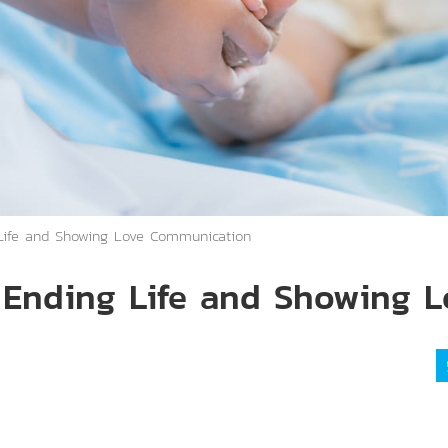
g Life and Showing Love Communication
ดี Ending Life and Showing