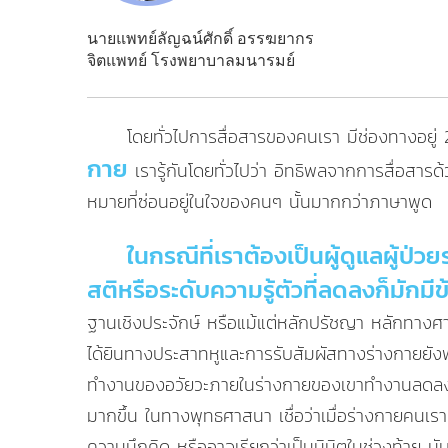
นายแพทย์ลัญฉน์ศักดิ์ อรรฆยากร
จิตแพทย์ โรงพยาบาลมนารมย์
โดยทั่วไปการสื่อสารของคนเรา มีช่องทางอยู่
กาย
เรารู้กันโดยทั่วไปว่า อิทธิพลจากการสื่อสาร
หมายที่ซ่อนอยู่ในใจของคนๆ นั้นมากกว่าภาษาพูด
ในกรณีที่เราต้องเป็นผู้ดูแลผู้ป่
สติหรือระดับความรู้ตัวที่ลดลงก็มักมี
ฐานเชิงประจักษ์ หรือแม้แต่หลักปรัชญา หลักทางศาสนา
ได้ยินทางประสาทหูและการรับสัมผัสทางร่างกายยังพ
ทำงานของอวัยวะภายในร่างกายของเขาทำงานลดลง ทั้ง
มากขึ้น ในทางพุทธศาสนา เชื่อว่าเมื่อร่างกายคนเ
ความนึกคิด หรืออาจเรียกว่าเป็นนิมิตในช่วงท้าย 