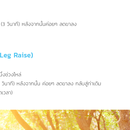
 (3 วินาที) หลังจากนั้นค่อยๆ ลดขาลง
 Leg Raise)
ึ่งช่วงไหล่
 วินาที) หลังจากนั้น ค่อยๆ ลดขาลง กลับสู่ท่าเดิม
ดเวลา)