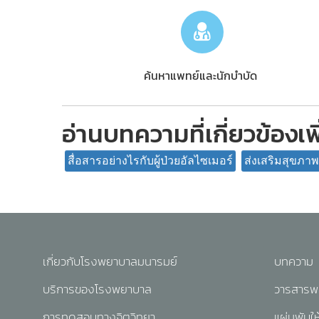
ค้นหาแพทย์และนักบำบัด
อ่านบทความที่เกี่ยวข้องเพ
สื่อสารอย่างไรกับผู้ป่วยอัลไซเมอร์
ส่งเสริมสุขภาพใ
เกี่ยวกับโรงพยาบาลมนารมย์
บทความ
บริการของโรงพยาบาล
วารสารพล
การทดสอบทางจิตวิทยา
แผ่นพับให