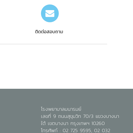
ติดต่อสอบถาม
โรงพยาบาลมนารมย์
เลขที่ 9 ถนนสุขุมวิท 70/3 แขวงบางนา
ใต้ เขตบางนา กรุงเทพฯ 10260
โทรศัพท์ :
02 725 9595
,
02 032