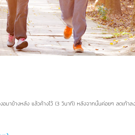
้างอมาข้างหลัง แล้วค้างไว้ (3 วินาที) หลังจากนั้นค่อยๆ ลดเท้าล