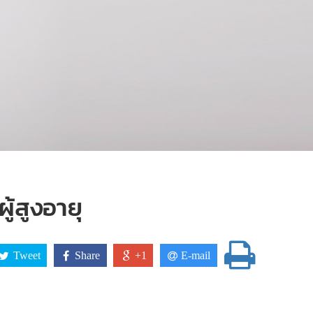
้สูงอายุ
Tweet
Share
+1
E-mail