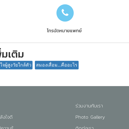
โทรนัดหมายแพทย์
ิ่มเติม
จผู้สูงวัยใกล้ตัว
สมองเสื่อม...คืออะไร
ร่วมงานกับเรา
ังใจดี
Photo Gallery
้ความรู้
ติดต่อเรา