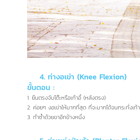
4. ท่างอเข่า (Knee Flexion)
ขั้นตอน :
1. ยืนตรงจับโต๊ะหรือเก้าอี้ (หลังตรง)
2. ค่อยๆ งอเข่าให้มากที่สุด ที่จะมากได้จนกระทั่งเท
3. ทำซ้ำด้วยขาอีกข้างหนึ่ง