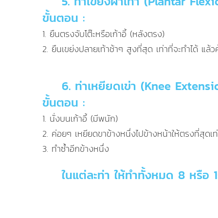
5. ท่าเขย่งฝ่าเท้า (Plantar Flexi
ขั้นตอน :
1. ยืนตรงจับโต๊ะหรือเก้าอี้ (หลังตรง)
2. ยืนเขย่งปลายเท้าช้าๆ สูงที่สุด เท่าที่จะทำได้ แล
6. ท่าเหยียดเข่า (Knee Extensi
ขั้นตอน :
1. นั่งบนเก้าอี้ (มีพนัก)
2. ค่อยๆ เหยียดขาข้างหนึ่งไปข้างหน้าให้ตรงที่สุดเท
3. ทำซ้ำอีกข้างหนึ่ง
ในแต่ละท่า ให้ทำทั้งหมด 8 หรือ 1