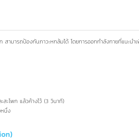
สามารถป้องกันภาวะหกล้มได้ โดยการออกกำลังกายที่แนะนำเพื่อเ
สะโพก แล้วค้างไว้ (3 วินาที)
หนึ่ง
ion)