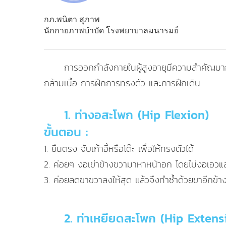
กภ.พนิตา สุภาพ
นักกายภาพบำบัด โรงพยาบาลมนารมย์
การออกกำลังกายในผู้สูงอายุมีความสำคัญมาก 
กล้ามเนื้อ การฝึกการทรงตัว และการฝึกเดิน
1. ท่างอสะโพก (Hip Flexion)
ขั้นตอน :
1. ยืนตรง จับเก้าอี้หรือโต๊ะ เพื่อให้ทรงตัวได้
2. ค่อยๆ งอเข่าข้างขวามาหาหน้าอก โดยไม่งอเอวและ
3. ค่อยลดขาขวาลงให้สุด แล้วจึงทำซ้ำด้วยขาอีกข้าง
2. ท่าเหยียดสะโพก (Hip Extens