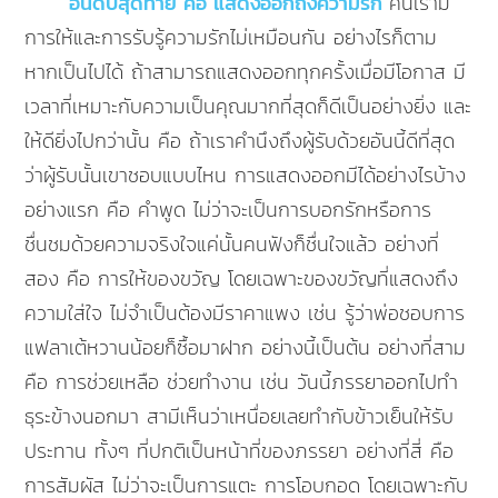
อันดับสุดท้าย คือ แสดงออกถึงความรัก
คนเรามี
การให้และการรับรู้ความรักไม่เหมือนกัน อย่างไรก็ตาม
หากเป็นไปได้ ถ้าสามารถแสดงออกทุกครั้งเมื่อมีโอกาส มี
เวลาที่เหมาะกับความเป็นคุณมากที่สุดก็ดีเป็นอย่างยิ่ง และ
ให้ดียิ่งไปกว่านั้น คือ ถ้าเราคำนึงถึงผู้รับด้วยอันนี้ดีที่สุด
ว่าผู้รับนั้นเขาชอบแบบไหน การแสดงออกมีได้อย่างไรบ้าง
อย่างแรก คือ คำพูด ไม่ว่าจะเป็นการบอกรักหรือการ
ชื่นชมด้วยความจริงใจแค่นั้นคนฟังก็ชื่นใจแล้ว อย่างที่
สอง คือ การให้ของขวัญ โดยเฉพาะของขวัญที่แสดงถึง
ความใส่ใจ ไม่จำเป็นต้องมีราคาแพง เช่น รู้ว่าพ่อชอบการ
แฟลาเต้หวานน้อยก็ซื้อมาฝาก อย่างนี้เป็นต้น อย่างที่สาม
คือ การช่วยเหลือ ช่วยทำงาน เช่น วันนี้ภรรยาออกไปทำ
ธุระข้างนอกมา สามีเห็นว่าเหนื่อยเลยทำกับข้าวเย็นให้รับ
ประทาน ทั้งๆ ที่ปกติเป็นหน้าที่ของภรรยา อย่างที่สี่ คือ
การสัมผัส ไม่ว่าจะเป็นการแตะ การโอบกอด โดยเฉพาะกับ