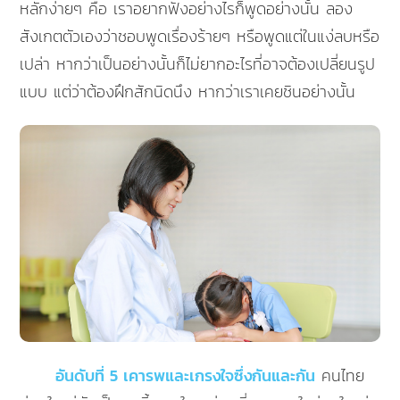
หลักง่ายๆ คือ เราอยากฟังอย่างไรก็พูดอย่างนั้น ลอง
สังเกตตัวเองว่าชอบพูดเรื่องร้ายๆ หรือพูดแต่ในแง่ลบหรือ
เปล่า หากว่าเป็นอย่างนั้นก็ไม่ยากอะไรที่อาจต้องเปลี่ยนรูป
แบบ แต่ว่าต้องฝึกสักนิดนึง หากว่าเราเคยชินอย่างนั้น
อันดับที่ 5 เคารพและเกรงใจซึ่งกันและกัน
คนไทย