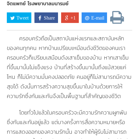
จิตแพทย์ โรงพยาบาลมนารมย์
Tweet
Share
+1
E-mail
ครอบครัวถือเป็นสถาบันแห่งแรกและสถาบันหลัก
ของคนทุกคน หากบ้านเปรียบเหมือนดังชีวิตของคนเรา
ครอบครัวก็เปรียบเสมือนดังเสาเข็มของบ้าน หากเสาเข็ม
ที่ขึ้นมานั้นไม่แข็งแรง บ้านที่สร้างขึ้นมานั้นถึงแม้สวยแค่
ไหน ก็ไม่มีความมั่นคงปลอดภัย คนอยู่ก็ไม่สามารถมีความ
สุขได้ ดังนั้นการสร้างความสุขขึ้นมาในบ้านด้วยการให้
ความรักซึ่งกันและกันจึงเป็นพื้นฐานที่สำคัญของชีวิต
โดยทั่วไปแล้วในครอบครัวจะมีความรักความผูกพัน
ซึ่งกันและกันอยู่แล้ว แต่บางครั้งการสื่อความหมายหรือ
การแสดงออกของความรักนั้น อาจทำให้ผู้รับไม่สามารถ