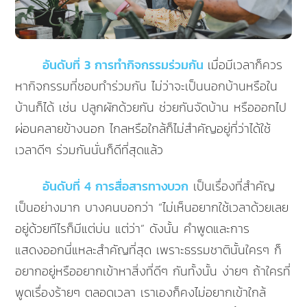
อันดับที่ 3 การทำกิจกรรมร่วมกัน
เมื่อมีเวลาก็ควร
หากิจกรรมที่ชอบทำร่วมกัน ไม่ว่าจะเป็นนอกบ้านหรือใน
บ้านก็ได้ เช่น ปลูกผักด้วยกัน ช่วยกันจัดบ้าน หรือออกไป
ผ่อนคลายข้างนอก ไกลหรือใกล้ก็ไม่สำคัญอยู่ที่ว่าได้ใช้
เวลาดีๆ ร่วมกันนั่นก็ดีที่สุดแล้ว
อันดับที่ 4 การสื่อสารทางบวก
เป็นเรื่องที่สำคัญ
เป็นอย่างมาก บางคนบอกว่า “ไม่เห็นอยากใช้เวลาด้วยเลย
อยู่ด้วยทีไรก็มีแต่บ่น แต่ว่า” ดังนั้น คำพูดและการ
แสดงออกนี่แหละสำคัญที่สุด เพราะธรรมชาตินั้นใครๆ ก็
อยากอยู่หรืออยากเข้าหาสิ่งที่ดีๆ กันทั้งนั้น ง่ายๆ ถ้าใครที่
พูดเรื่องร้ายๆ ตลอดเวลา เราเองก็คงไม่อยากเข้าใกล้