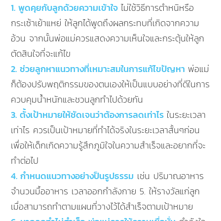
1. พูดคุยกับลูกด้วยความเข้าใจ
ไม่ใช้วิธีการตำหนิหรือ
กระเซ้าเย้าแหย่ ให้ลูกได้พูดถึงผลกระทบที่เกิดจากความ
อ้วน จากนั้นพ่อแม่ควรแสดงความเห็นใจและกระตุ้นให้ลูก
ตัดสินใจที่จะแก้ไข
2. ช่วยลูกหาแนวทางที่เหมาะสมในการแก้ไขปัญหา
พ่อแม่
ก็ต้องปรับพฤติกรรมของตนเองให้เป็นแบบอย่างที่ดีในการ
ควบคุมน้ำหนักและชวนลูกทำไปด้วยกัน
3. ตั้งเป้าหมายให้ชัดเจนว่าต้องการลดเท่าไร
ในระยะเวลา
เท่าไร ควรเป็นเป้าหมายที่ทำได้จริงในระยะเวลาสั้นๆก่อน
เพื่อให้เด็กเกิดความรู้สึกภูมิใจในความสำเร็จและอยากที่จะ
ทำต่อไป
4. กำหนดแนวทางอย่างป็นรูปธรรม
เช่น ปริมาณอาหาร
จำนวนมื้ออาหาร เวลาออกกำลังกาย 5. ให้รางวัลแก่ลูก
เมื่อสามารถทำตามแผนที่วางไว้ได้สำเร็จตามเป้าหมาย