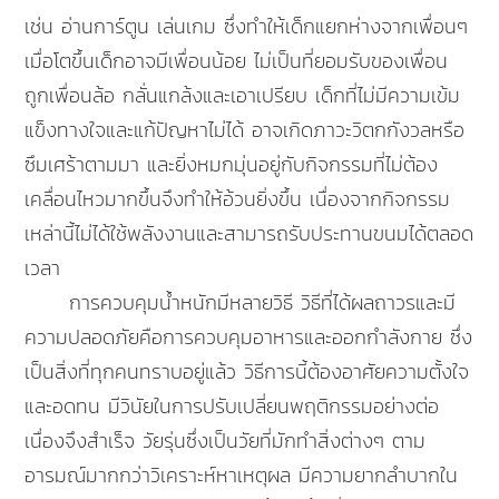
เช่น อ่านการ์ตูน เล่นเกม ซึ่งทำให้เด็กแยกห่างจากเพื่อนๆ
เมื่อโตขึ้นเด็กอาจมีเพื่อนน้อย ไม่เป็นที่ยอมรับของเพื่อน
ถูกเพื่อนล้อ กลั่นแกล้งและเอาเปรียบ เด็กที่ไม่มีความเข้ม
แข็งทางใจและแก้ปัญหาไม่ได้ อาจเกิดภาวะวิตกกังวลหรือ
ซึมเศร้าตามมา และยิ่งหมกมุ่นอยู่กับกิจกรรมที่ไม่ต้อง
เคลื่อนไหวมากขึ้นจึงทำให้อ้วนยิ่งขึ้น เนื่องจากกิจกรรม
เหล่านี้ไม่ได้ใช้พลังงานและสามารถรับประทานขนมได้ตลอด
เวลา
การควบคุมน้ำหนักมีหลายวิธี วิธีที่ได้ผลถาวรและมี
ความปลอดภัยคือการควบคุมอาหารและออกกำลังกาย ซึ่ง
เป็นสิ่งที่ทุกคนทราบอยู่แล้ว วิธีการนี้ต้องอาศัยความตั้งใจ
และอดทน มีวินัยในการปรับเปลี่ยนพฤติกรรมอย่างต่อ
เนื่องจึงสำเร็จ วัยรุ่นซึ่งเป็นวัยที่มักทำสิ่งต่างๆ ตาม
อารมณ์มากกว่าวิเคราะห์หาเหตุผล มีความยากลำบากใน