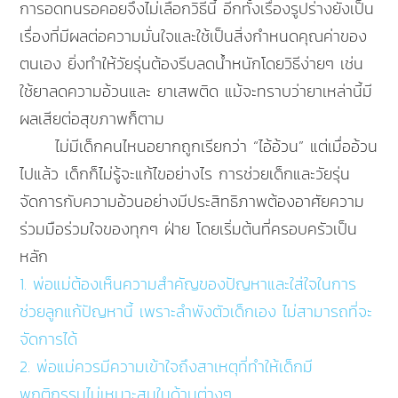
การอดทนรอคอยจึงไม่เลือกวิธีนี้ อีกทั้งเรื่องรูปร่างยังเป็น
เรื่องที่มีผลต่อความมั่นใจและใช้เป็นสิ่งกำหนดคุณค่าของ
ตนเอง ยิ่งทำให้วัยรุ่นต้องรีบลดน้ำหนักโดยวิธีง่ายๆ เช่น
ใช้ยาลดความอ้วนและ ยาเสพติด แม้จะทราบว่ายาเหล่านี้มี
ผลเสียต่อสุขภาพก็ตาม
ไม่มีเด็กคนไหนอยากถูกเรียกว่า “ไอ้อ้วน” แต่เมื่ออ้วน
ไปแล้ว เด็กก็ไม่รู้จะแก้ไขอย่างไร การช่วยเด็กและวัยรุ่น
จัดการกับความอ้วนอย่างมีประสิทธิภาพต้องอาศัยความ
ร่วมมือร่วมใจของทุกๆ ฝ่าย โดยเริ่มต้นที่ครอบครัวเป็น
หลัก
1. พ่อแม่ต้องเห็นความสำคัญของปัญหาและใส่ใจในการ
ช่วยลูกแก้ปัญหานี้ เพราะลำพังตัวเด็กเอง ไม่สามารถที่จะ
จัดการได้
2. พ่อแม่ควรมีความเข้าใจถึงสาเหตุที่ทำให้เด็กมี
พฤติกรรมไม่เหมาะสมในด้านต่างๆ