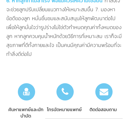
6. หากลูกทำไม่สำเร็จ พ่อแม่ควรให้ความเชื่อมั่น
กำลังใจ
จะช่วยลูกปรับเปลี่ยนแนวทางให้เหมาะสมขึ้น 7. มองหา
ข้อดีของลูก หมั่นชื่นชมและสนับสนุนให้ลูกพัฒนาต่อไป
เพื่อให้ลูกมั่นใจว่ารูปร่างไม่ใช่ตัวกำหนดคุณค่าทั้งหมดของ
ลูก หากลูกควบคุมน้ำหนักด้วยวิธีการที่เหมาะสม เราก็จะมี
สุขภาพที่ดีทั้งกายและใจ เป็นคนมีคุณค่ามีความพร้อมที่จะ
ทำสิ่งดีต่อไป
ค้นหาแพทย์และนัก
โทรนัดหมายแพทย์
ติดต่อสอบถาม
บำบัด