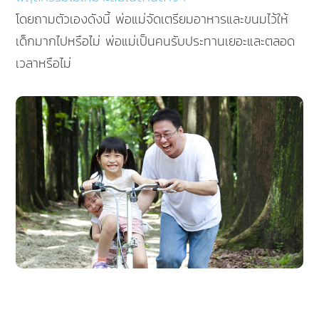
โดยถามตัวเองดังนี้ พ่อแม่จัดเตรียมอาหารและขนมไว้ให้
เด็กมากไปหรือไม่ พ่อแม่เป็นคนรับประทานเยอะและตลอด
เวลาหรือไม่