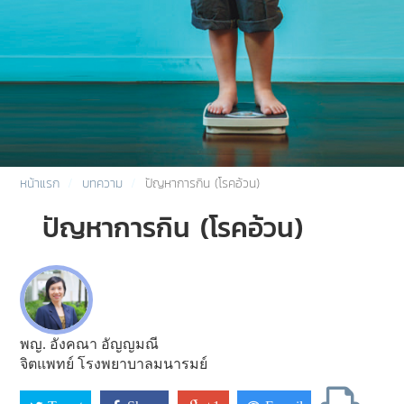
หน้าแรก
บทความ
ปัญหาการกิน (โรคอ้วน)
ปัญหาการกิน (โรคอ้วน)
พญ. อังคณา อัญญมณี
จิตแพทย์ โรงพยาบาลมนารมย์