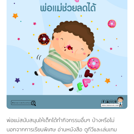
พ่อแม่สนับสนุนให้เด็กได้ทำกิจกรรมอื่นๆ บ้างหรือไม่
นอกจากการเรียนพิเศษ อ่านหนังสือ ดูทีวีและเล่นเกม