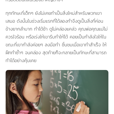
ทุกทักษะที่เด็กๆ ยังไม่เคยทำเป็นสิ่งใหม่สำหรับพวกเขา
เสมอ ดังนั้นในช่วงเริ่มแรกที่ได้ลองทำจึงดูเป็นสิ่งที่ค่อน
ข้างยากลำบาก ทำได้ช้า ดูไม่คล่องแคล่ว คุณพ่อคุณแม่ไม่
ควรใจร้อน หรือเร่งให้เขารีบทำให้ได้ คอยเป็นกำลังใจให้ใน
ขณะที่เขากำลังค่อยๆ ลงมือทำ ชื่นชมเมื่อเขาทำสำเร็จ ให้
ฝึกทำซ้ำๆ จนคล่อง สุดท้ายก็จะกลายเป็นทักษะที่สามารถ
ทำได้อย่างคุ้นเคย