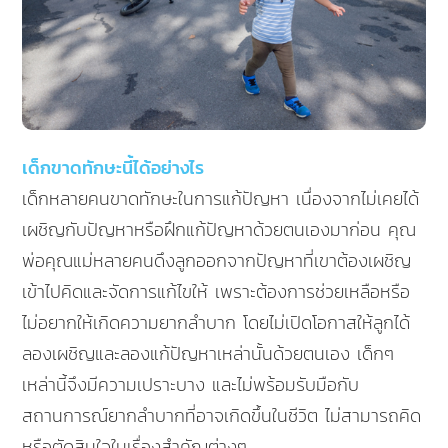
เด็กขาดทักษะนี้ได้อย่างไร
เด็กหลายคนขาดทักษะในการแก้ปัญหา เนื่องจากไม่เคยได้
เผชิญกับปัญหาหรือฝึกแก้ปัญหาด้วยตนเองมาก่อน คุณ
พ่อคุณแม่หลายคนดึงลูกออกจากปัญหาที่เขาต้องเผชิญ
เข้าไปคิดและจัดการแก้ไขให้ เพราะต้องการช่วยเหลือหรือ
ไม่อยากให้เกิดความยากลำบาก โดยไม่เปิดโอกาสให้ลูกได้
ลองเผชิญและลองแก้ปัญหาเหล่านั้นด้วยตนเอง เด็กๆ
เหล่านี้จึงมีความเปราะบาง และไม่พร้อมรับมือกับ
สถานการณ์ยากลำบากที่อาจเกิดขึ้นในชีวิต ไม่สามารถคิด
หรือตัดสินใจในเรื่องสำคัญต่างๆ