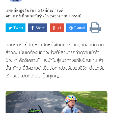
แพทย์หญิงอัฉริยา ถวัลย์กิจดำรงค์
จิตแพทย์เด็กและวัยรุ่น โรงพยาบาลมนารมย์
Tweet
Share
+1
E-mail
ทักษะการแก้ปัญหา เป็นหนึ่งในทักษะส่วนบุคคลที่มีความ
สำคัญ เป็นเครื่องมือที่จะช่วยให้สามารถทำความเข้าใจ
ปัญหา คิดวิเคราะห์ และนำไปสู่แนวทางแก้ไขปัญหาเหล่า
นั้น ทักษะนี้มีความจำเป็นต่อทุกช่วงวัยของชีวิต ตั้งแต่วัย
เด็กจนถึงวัยที่เติบโตเป็นผู้ใหญ่