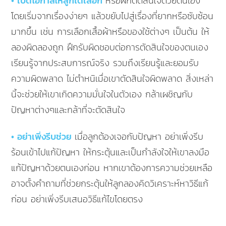
• เปิดโอกาสให้ลูกได้เลือก
หรือฝึกตัดสินใจด้วยตนเอง
โดยเริ่มจากเรื่องง่ายๆ แล้วขยับไปสู่เรื่องที่ยากหรือซับซ้อน
มากขึ้น เช่น การเลือกเสื้อผ้าหรือของใช้ต่างๆ เป็นต้น ให้
ลองผิดลองถูก ฝึกรับผิดชอบต่อการตัดสินใจของตนเอง
เรียนรู้จากประสบการณ์จริง รวมถึงเรียนรู้และยอมรับ
ความผิดพลาด ไม่ตำหนิเมื่อเขาตัดสินใจผิดพลาด สิ่งเหล่า
นี้จะช่วยให้เขาเกิดความมั่นใจในตัวเอง กล้าเผชิญกับ
ปัญหาต่างๆและกล้าที่จะตัดสินใจ
• อย่าเพิ่งรีบช่วย
เมื่อลูกต้องเจอกับปัญหา อย่าเพิ่งรีบ
ร้อนเข้าไปแก้ปัญหา ให้กระตุ้นและเป็นกำลังใจให้เขาลงมือ
แก้ปัญหาด้วยตนเองก่อน หากเขาต้องการความช่วยเหลือ
อาจตั้งคำถามที่ช่วยกระตุ้นให้ลูกลองคิดวิเคราะห์หาวิธีแก้
ก่อน อย่าเพิ่งรีบเสนอวิธีแก้ไขโดยตรง