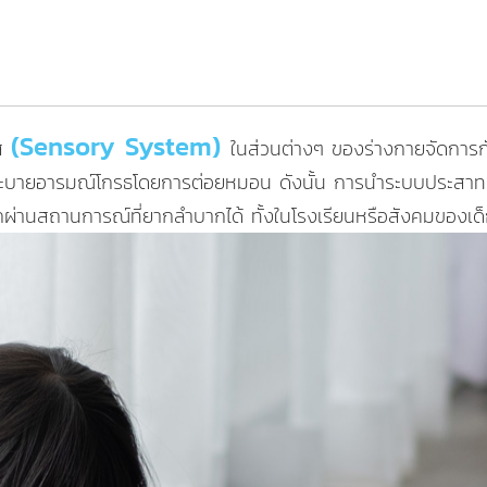
(Sensory System)
ัส
ในส่วนต่างๆ ของร่างกายจัดการกับ
อระบายอารมณ์โกรธโดยการต่อยหมอน ดังนั้น การนำระบบประสาท
รถผ่านสถานการณ์ที่ยากลำบากได้ ทั้งในโรงเรียนหรือสังคมของเด