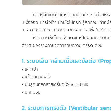
ความรู้สึกเครียดและวิตกกังวลมักเกิดก่อนหรื
เหงื่อออก หายใจเร็ว หายใจไม่ออก รู้สึกร้อน ทำอะไรไม
เครียด วิตกกังวล หวาดกลัวหรือโกรธ เพื่อให้เด็กไ
ทั้งนี้ การให้เด็กเตรียมตัวและฝึกฝนกับสถา
ต่างๆ ของร่างกายจัดการกับความเครียด ดังนี้
1. ระบบเอ็น กล้ามเนื้อและข้อต่อ (P
• เคาะเข่า
• เคี้ยวหมากฝรั่ง
• บีบลูกบอลคลายเครียด (Stress ball)
• ชกหมอน
2. ระบบการทรงตัว (Vestibular sen