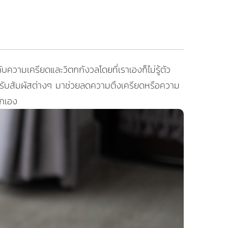
ความเครียดและวิตกกังวลโดยที่เราเองก็ไม่รู้ตัว
รับสัมผัสต่างๆ มาช่วยลดความตึงเครียดหรือความ
็กเอง