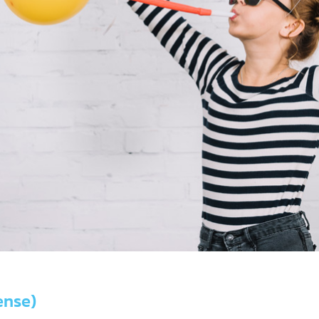
ense)