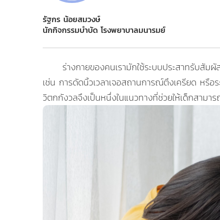
รัฐกร น้อยสมวงษ์
นักกิจกรรมบำบัด โรงพยาบาลมนารมย์
ร่างกายของคนเรามักใช้ระบบประสาทรับสัมผ
เช่น การดัดนิ้วเวลาเจอสถานการณ์ตึงเครียด หรื
วิตกกังวลจึงเป็นหนึ่งในแนวทางที่ช่วยให้เด็กสามา