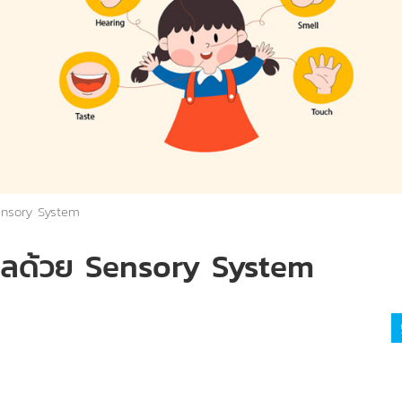
ensory System
งวลด้วย Sensory System