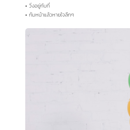
• วิ่งอยู่กับที่
• ก้มหน้าแล้วหายใจลึกๆ