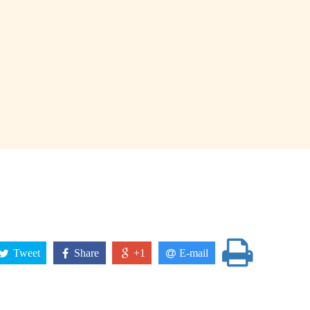
Tweet
Share
+1
E-mail