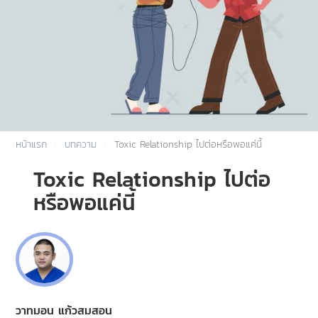
หน้าแรก
บทความ
Toxic Relationship ไปต่อหรือพอแค่นี้
Toxic Relationship ไปต่อ
หรือพอแค่นี้
วาทมอน แก้วสมสอน