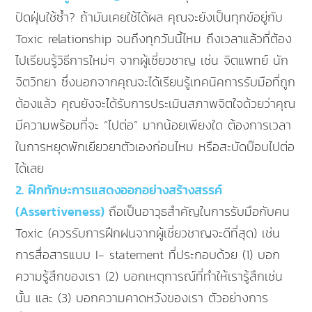
ปัดฝุ่นใช้ซ้ำ? ถ้ามันเคยใช้ได้ผล คุณจะยังเป็นทุกข์อยู่กับ
Toxic relationship จนถึงทุกวันนี้ไหม ถึงเวลาแล้วที่ต้อง
ไปเรียนรู้วิธีการใหม่ๆ จากผู้เชี่ยวชาญ เช่น จิตแพทย์ นัก
จิตวิทยา ซึ่งนอกจากคุณจะได้เรียนรู้เทคนิคการรับมือที่ถูก
ต้องแล้ว คุณยังจะได้รับการประเมินสภาพจิตใจด้วยว่าคุณ
มีความพร้อมที่จะ “ไปต่อ” มากน้อยเพียงใด ต้องการเวลา
ในการหยุดพักเยียวยาตัวเองก่อนไหม หรือสะบัดบ๊อบไปต่อ
ได้เลย
2. ฝึกทักษะการแสดงออกอย่างสร้างสรรค์
(Assertiveness)
ถือเป็นอาวุธสำคัญในการรับมือกับคน
Toxic (ควรรับการฝึกฝนจากผู้เชี่ยวชาญจะดีที่สุด) เช่น
การสื่อสารแบบ I- statement ที่ประกอบด้วย (1) บอก
ความรู้สึกของเรา (2) บอกเหตุการณ์ที่ทำให้เรารู้สึกเช่น
นั้น และ (3) บอกความคาดหวังของเรา ตัวอย่างการ