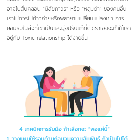
อาจไปสั่นคลอน “นิสัยถาวร” หรือ “หลุมดำ” ของคนอื่น
เราไม่ควรไปก้าวก่ายหรือพยายามเปลี่ยนแปลงเขา การ
ยอมรับในสิ่งที่เขาเป็นและมุ่งปรับแก้ที่ตัวเราเองจะทำให้เรา
อยู่กับ Toxic relationship ได้ง่ายขึ้น
4 เทคนิคการรับมือ ถ้าเลือกจะ “พอแค่นี้”
1. วางแผนให้รอบด้านก่อนจบความสัมพันธ์ ถ้าเป็นไปได้