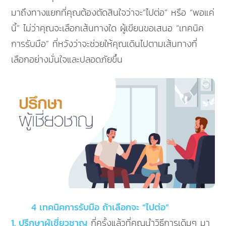
มาถึงทางแยกที่คุณต้องตัดสินใจว่าจะ“ไปต่อ” หรือ “พอแค่
นี้” ไม่ว่าคุณจะเลือกเส้นทางใด ผู้เขียนขอเสนอ “เทคนิค
การรับมือ” ที่หวังว่าจะช่วยให้คุณเดินไปตามเส้นทางที่
เลือกอย่างมั่นใจและปลอดภัยขึ้น
4 เทคนิคการรับมือ ถ้าเลือกจะ “ไปต่อ”
1. ปรึกษาผู้เชี่ยวชาญ
กี่ครั้งแล้วที่คุณนำวิธีการเดิมๆ มา