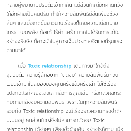
หลายคู่พยายามปรับตัวเข้าหากัน แต่ส่วนใหญ่มักคาดหวัง
ให้อีกฝ่ายเป็นคนปรับ ทำให้ความสัมพันธ์ดีขึ้นเพียงช่วง
สั้นๆ และเมื่อเกิดขึ้นยาวนานเรื้อรังก็เกิดความเบื่อหน่าย
โกรธ หมดพลัง ท้อแท้ ไร้ค่า เศร้า หากไม่ได้รับการแก้ไข
อย่างจริงจัง ก็อาจนำไปสู่การเจ็บป่วยทางจิตเวชที่รุนแรง
ตามมาได้
เมื่อ
Toxic relationship
เดินทางมาใกล้ถึง
จุดอิ่มตัว ความรู้สึกอยาก “ตัดจบ” ความสัมพันธ์มักวน
เวียนเข้ามาในสมองของคุณครั้งแล้วครั้งเล่า ไม่ใช่เรื่อง
แปลกอะไรที่คุณจะลังเล กลัวการสูญเสีย หรือกลัวผลกระ
ทบภายหลังจบความสัมพันธ์ เพราะในทุกความสัมพันธ์
รวมถึง Toxic relationship จะมีเรื่องราวความทรงจำดีๆ
ปะปนอยู่ คนส่วนใหญ่จึงไม่สามารถตัดจบ Toxic
relationship ได้ง่ายๆ เพียงชั่วข้ามคืน อย่างไรก็ตาม เมื่อ