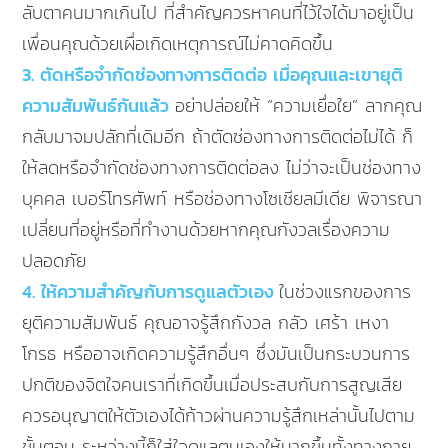
ลับตาคนมากเกินไป ที่สำคัญควรหาคนที่ไว้ใจได้มาอยู่เป็น
เพื่อนคุณด้วยเผื่อเกิดเหตุการณ์ไม่คาดคิดขึ้น
3. ตัดหรือจำกัดช่องทางการติดต่อ เมื่อคุณและเขายุติ
ความสัมพันธ์กันแล้ว
อย่าปล่อยให้ “ความเยื่อใย” ลากคุณ
กลับมาจมปลักที่เดิมอีก ถ้าตัดช่องทางการติดต่อไม่ได้ ก็
ให้ลดหรือจำกัดช่องทางการติดต่อลง ไม่ว่าจะเป็นช่องทาง
บุคคล เบอร์โทรศัพท์ หรือช่องทางโซเชียลมีเดีย พิจารณา
เปลี่ยนที่อยู่หรือที่ทำงานด้วยหากคุณกังวลเรื่องความ
ปลอดภัย
4. ให้ความสำคัญกับการดูแลตัวเอง
ในช่วงแรกของการ
ยุติความสัมพันธ์ คุณอาจรู้สึกกังวล กลัว เศร้า เหงา
โกรธ หรืออาจเกิดความรู้สึกอื่นๆ ซึ่งมันเป็นกระบวนการ
ปกติของจิตใจคนเราที่เกิดขึ้นเมื่อประสบกับการสูญเสีย
ควรอนุญาตให้ตัวเองได้ก้าวผ่านความรู้สึกเหล่านั้นไปตาม
ขั้นตอน ระหว่างนี้ก็ใส่ใจดูแลตนเองให้มากขึ้นทั้งทางกาย