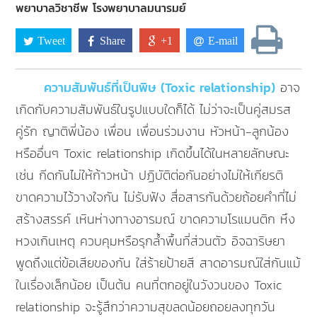
พยาบาลวิชาชีพ โรงพยาบาลมนารมย์
Tweet
Share
+1
E-mail
ความสัมพันธ์ที่เป็นพิษ (Toxic relationship)
อาจ
เกิดกับความสัมพันธ์ในรูปแบบใดก็ได้ ไม่ว่าจะเป็นคู่สมรส
คู่รัก ญาติพี่น้อง เพื่อน เพื่อนร่วมงาน หัวหน้า-ลูกน้อง
หรืออื่นๆ Toxic relationship เกิดขึ้นได้ในหลายลักษณะ
เช่น กีดกันไม่ให้ก้าวหน้า ปฏิบัติต่อกันอย่างไม่ให้เกียรติ
ขาดความไว้วางใจกัน ไม่รับฟัง สื่อสารกันด้วยถ้อยคำที่ไม่
สร้างสรรค์ เหินห่างทางอารมณ์ ขาดความโรแมนติก หึง
หวงเกินเหตุ ควบคุมหรือรุกล้ำพื้นที่ส่วนตัว อิจฉาริษยา
พูดถึงแต่ข้อเสียของกัน ใส่ร้ายป้ายสี สาดอารมณ์ใส่กันแม้
ในเรื่องเล็กน้อย เป็นต้น คนที่ตกอยู่ในวังวนของ Toxic
relationship จะรู้สึกว่าความสุขลดน้อยถอยลงทุกวัน