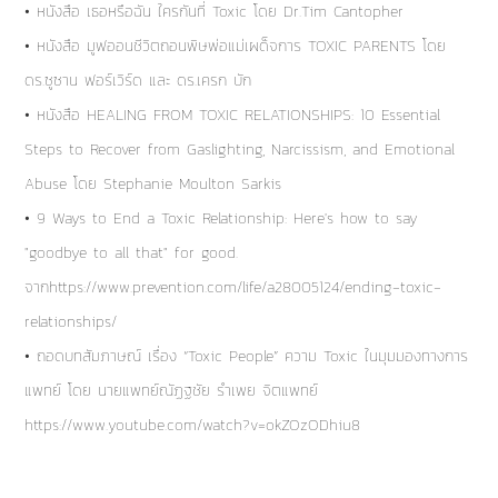
• หนังสือ เธอหรือฉัน ใครกันที่ Toxic โดย Dr.Tim Cantopher
• หนังสือ มูฟออนชีวิตถอนพิษพ่อแม่เผด็จการ TOXIC PARENTS โดย
ดร.ซูซาน ฟอร์เวิร์ด และ ดร.เครก บัก
• หนังสือ HEALING FROM TOXIC RELATIONSHIPS: 10 Essential
Steps to Recover from Gaslighting, Narcissism, and Emotional
Abuse โดย Stephanie Moulton Sarkis
• 9 Ways to End a Toxic Relationship: Here's how to say
"goodbye to all that" for good.
จากhttps://www.prevention.com/life/a28005124/ending-toxic-
relationships/
• ถอดบทสัมภาษณ์ เรื่อง “Toxic People” ความ Toxic ในมุมมองทางการ
แพทย์ โดย นายแพทย์ณัฏฐชัย รำเพย จิตแพทย์
https://www.youtube.com/watch?v=okZOzODhiu8