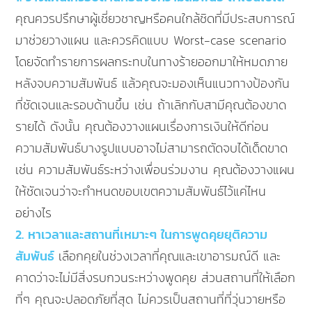
คุณควรปรึกษาผู้เชี่ยวชาญหรือคนใกล้ชิดที่มีประสบการณ์
มาช่วยวางแผน และควรคิดแบบ Worst-case scenario
โดยจัดทำรายการผลกระทบในทางร้ายออกมาให้หมดภาย
หลังจบความสัมพันธ์ แล้วคุณจะมองเห็นแนวทางป้องกัน
ที่ชัดเจนและรอบด้านขึ้น เช่น ถ้าเลิกกับสามีคุณต้องขาด
รายได้ ดังนั้น คุณต้องวางแผนเรื่องการเงินให้ดีก่อน
ความสัมพันธ์บางรูปแบบอาจไม่สามารถตัดจบได้เด็ดขาด
เช่น ความสัมพันธ์ระหว่างเพื่อนร่วมงาน คุณต้องวางแผน
ให้ชัดเจนว่าจะกำหนดขอบเขตความสัมพันธ์ไว้แค่ไหน
อย่างไร
2. หาเวลาและสถานที่เหมาะๆ ในการพูดคุยยุติความ
สัมพันธ์
เลือกคุยในช่วงเวลาที่คุณและเขาอารมณ์ดี และ
คาดว่าจะไม่มีสิ่งรบกวนระหว่างพูดคุย ส่วนสถานที่ให้เลือก
ที่ๆ คุณจะปลอดภัยที่สุด ไม่ควรเป็นสถานที่ที่วุ่นวายหรือ