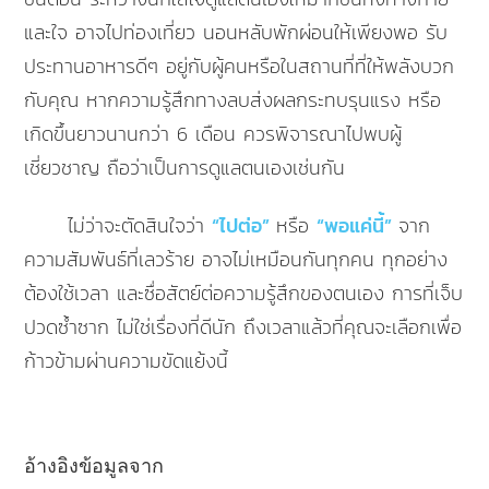
และใจ อาจไปท่องเที่ยว นอนหลับพักผ่อนให้เพียงพอ รับ
ประทานอาหารดีๆ อยู่กับผู้คนหรือในสถานที่ที่ให้พลังบวก
กับคุณ หากความรู้สึกทางลบส่งผลกระทบรุนแรง หรือ
เกิดขึ้นยาวนานกว่า 6 เดือน ควรพิจารณาไปพบผู้
เชี่ยวชาญ ถือว่าเป็นการดูแลตนเองเช่นกัน
ไม่ว่าจะตัดสินใจว่า
“ไปต่อ”
หรือ
“พอแค่นี้”
จาก
ความสัมพันธ์ที่เลวร้าย อาจไม่เหมือนกันทุกคน ทุกอย่าง
ต้องใช้เวลา และซื่อสัตย์ต่อความรู้สึกของตนเอง การที่เจ็บ
ปวดซ้ำซาก ไม่ใช่เรื่องที่ดีนัก ถึงเวลาแล้วที่คุณจะเลือกเพื่อ
ก้าวข้ามผ่านความขัดแย้งนี้
อ้างอิงข้อมูลจาก