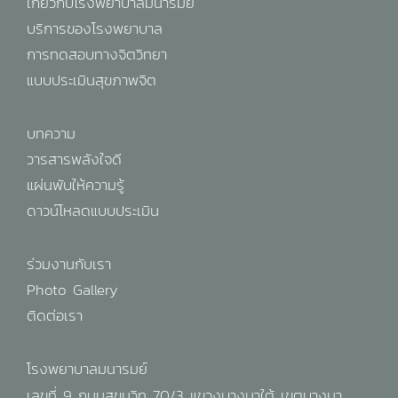
เกี่ยวกับโรงพยาบาลมนารมย์
บริการของโรงพยาบาล
การทดสอบทางจิตวิทยา
แบบประเมินสุขภาพจิต
บทความ
วารสารพลังใจดี
แผ่นพับให้ความรู้
ดาวน์โหลดแบบประเมิน
ร่วมงานกับเรา
Photo Gallery
ติดต่อเรา
โรงพยาบาลมนารมย์
เลขที่ 9 ถนนสุขุมวิท 70/3 แขวงบางนาใต้ เขตบางนา