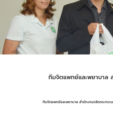
ทีมจิตแพทย์และพยาบาล 
ทีมจิตแพทย์และพยาบาล สำนักงานปลัดกระทรวงสาธ