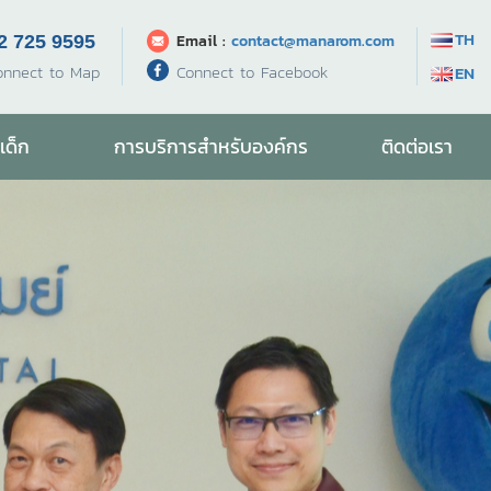
TH
Email :
contact@manarom.com
2 725 9595
Connect to Facebook
onnect to Map
EN
เด็ก
การบริการสำหรับองค์กร
ติดต่อเรา