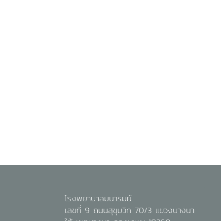
โรงพยาบาลมนารมย์
เลขที่ 9 ถนนสุขุมวิท 70/3 แขวงบางนา