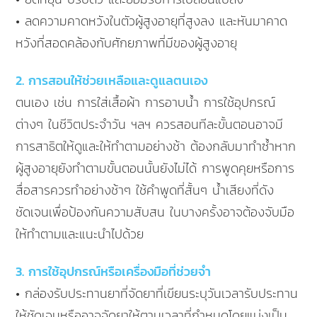
• ลดความคาดหวังในตัวผู้สูงอายุที่สูงลง และหันมาคาด
หวังที่สอดคล้องกับศักยภาพที่มีของผู้สูงอายุ
2. การสอนให้ช่วยเหลือและดูแลตนเอง
ตนเอง เช่น การใส่เสื้อผ้า การอาบน้ำ การใช้อุปกรณ์
ต่างๆ ในชีวิตประจำวัน ฯลฯ ควรสอนทีละขั้นตอนอาจมี
การสาธิตให้ดูและให้ทำตามอย่างช้า ต้องกลับมาทำซ้ำหาก
ผู้สูงอายุยังทำตามขั้นตอนนั้นยังไม่ได้ การพูดคุยหรือการ
สื่อสารควรทำอย่างช้าๆ ใช้คำพูดที่สั้นๆ น้ำเสียงที่ดัง
ชัดเจนเพื่อป้องกันความสับสน ในบางครั้งอาจต้องจับมือ
ให้ทำตามและแนะนำไปด้วย
3. การใช้อุปกรณ์หรือเครื่องมือที่ช่วยจำ
• กล่องรับประทานยาที่จัดยาที่เขียนระบุวันเวลารับประทาน
ให้ชัดเจนหรืออาจจัดยาให้ตามเวลาที่กำหนดโดยแบ่งเป็น