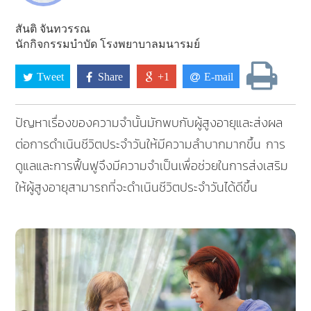
สันติ จันทวรรณ
นักกิจกรรมบำบัด โรงพยาบาลมนารมย์
Tweet
Share
+1
E-mail
ปัญหาเรื่องของความจำนั้นมักพบกับผู้สูงอายุและส่งผล
ต่อการดำเนินชีวิตประจำวันให้มีความลำบากมากขึ้น การ
ดูแลและการฟื้นฟูจึงมีความจำเป็นเพื่อช่วยในการส่งเสริม
ให้ผู้สูงอายุสามารถที่จะดำเนินชีวิตประจำวันได้ดีขึ้น