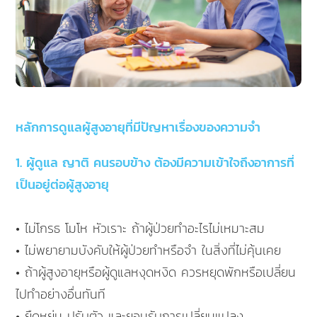
หลักการดูแลผู้สูงอายุที่มีปัญหาเรื่องของความจำ
1. ผู้ดูแล ญาติ คนรอบข้าง ต้องมีความเข้าใจถึงอาการที่
เป็นอยู่ต่อผู้สูงอายุ
• ไม่โกรธ โมโห หัวเราะ ถ้าผู้ป่วยทำอะไรไม่เหมาะสม
• ไม่พยายามบังคับให้ผู้ป่วยทำหรือจำ ในสิ่งที่ไม่คุ้นเคย
• ถ้าผู้สูงอายุหรือผู้ดูแลหงุดหงิด ควรหยุดพักหรือเปลี่ยน
ไปทำอย่างอื่นทันที
• ยืดหยุ่น ปรับตัว และยอมรับการเปลี่ยนแปลง