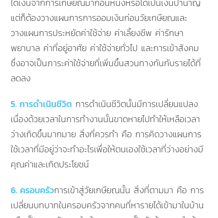
ได้เงินจากการเกษียณมาก้อนหนึ่งหรือได้เป็นเงินบำนาญ
แต่ก็ต้องวางแผนการการออมเงินก่อนวัยเกษียณและ
วางแผนการประหยัดค่าใช้จ่าย ค่าเลี้ยงชีพ ค่ารักษา
พยาบาล ค่าที่อยู่อาศัย ค่าใช้จ่ายทั่วไป และการเข้าสังคม
ซึ่งอาจเป็นภาระค่าใช้จ่ายที่เพิ่มขึ้นสวนทางกันกับรายได้ที่
ลดลง
5. การดำเนินชีวิต
การดำเนินชีวิตนั้นมีการเปลี่ยนแปลง
เนื่องด้วยเวลาในการทำงานนั้นขาดหายไปทำให้เหลือเวลา
ว่างเกิดขึ้นมากมาย สิ่งที่ควรทำ คือ การคิดวางแผนการ
ใช้เวลาที่มีอยู่ว่าจะทำอะไรเพื่อให้ตนเองใช้เวลาที่ว่างอย่างมี
คุณค่าและเกิดประโยชน์
6. ครอบครัว
การเข้าสู่วัยเกษียณนั้น สิ่งที่ตามมา คือ การ
เปลี่ยนบทบาทในครอบครัวจากคนที่หารายได้เข้ามาในบ้าน