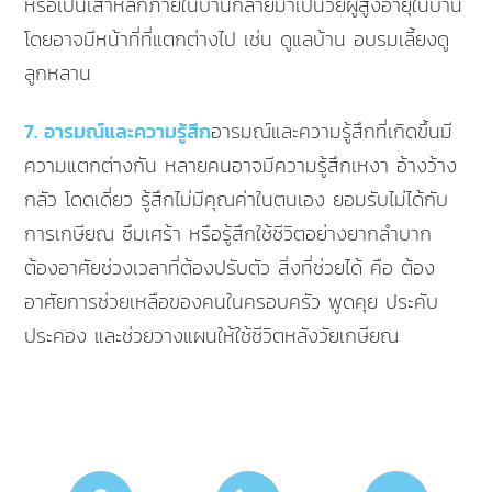
หรือเป็นเสาหลักภายในบ้านกลายมาเป็นวัยผู้สูงอายุในบ้าน
โดยอาจมีหน้าที่ที่แตกต่างไป เช่น ดูแลบ้าน อบรมเลี้ยงดู
ลูกหลาน
7. อารมณ์และความรู้สึก
อารมณ์และความรู้สึกที่เกิดขึ้นมี
ความแตกต่างกัน หลายคนอาจมีความรู้สึกเหงา อ้างว้าง
กลัว โดดเดี่ยว รู้สึกไม่มีคุณค่าในตนเอง ยอมรับไม่ได้กับ
การเกษียณ ซึมเศร้า หรือรู้สึกใช้ชีวิตอย่างยากลำบาก
ต้องอาศัยช่วงเวลาที่ต้องปรับตัว สิ่งที่ช่วยได้ คือ ต้อง
อาศัยการช่วยเหลือของคนในครอบครัว พูดคุย ประคับ
ประคอง และช่วยวางแผนให้ใช้ชีวิตหลังวัยเกษียณ