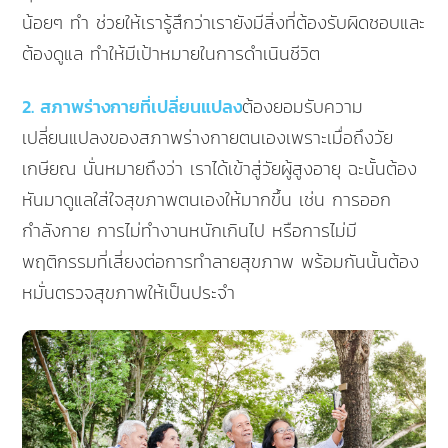
น้อยๆ ทำ ช่วยให้เรารู้สึกว่าเรายังมีสิ่งที่ต้องรับผิดชอบและ
ต้องดูแล ทำให้มีเป้าหมายในการดำเนินชีวิต
2. สภาพร่างกายที่เปลี่ยนแปลง
ต้องยอมรับความ
เปลี่ยนแปลงของสภาพร่างกายตนเองเพราะเมื่อถึงวัย
เกษียณ นั่นหมายถึงว่า เราได้เข้าสู่วัยผู้สูงอายุ ฉะนั้นต้อง
หันมาดูแลใส่ใจสุขภาพตนเองให้มากขึ้น เช่น การออก
กำลังกาย การไม่ทำงานหนักเกินไป หรือการไม่มี
พฤติกรรมที่เสี่ยงต่อการทำลายสุขภาพ พร้อมกันนั้นต้อง
หมั่นตรวจสุขภาพให้เป็นประจำ