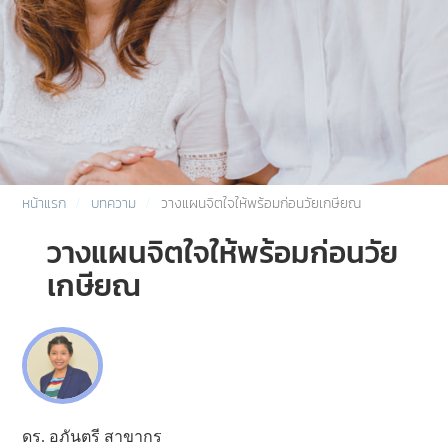
หน้าแรก
บทความ
วางแผนจิตใจให้พร้อมก่อนวัยเกษียณ
วางแผนจิตใจให้พร้อมก่อนวัย
เกษียณ
ดร. อภันตรี สาขากร