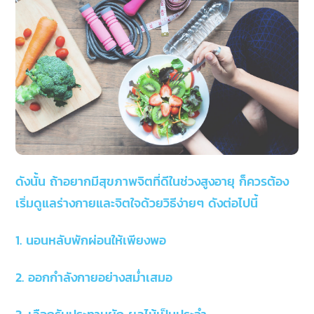
ดังนั้น ถ้าอยากมีสุขภาพจิตที่ดีในช่วงสูงอายุ ก็ควรต้อง
เริ่มดูแลร่างกายและจิตใจด้วยวิธีง่ายๆ ดังต่อไปนี้
1. นอนหลับพักผ่อนให้เพียงพอ
2. ออกกำลังกายอย่างสม่ำเสมอ