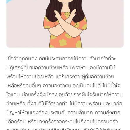
เชื่อว่าทุกคนคงเคยมีประสบการณ์มีความลำบากใจที่จะ
ปฏิเสธผู้ที่มาขอความช่วยเหลือ เพราะตนเองมีความไม่
พร้อมให้ความช่วยเหลือ แต่ก็เกรงว่า ผู้ที่ขอความช่วย
เหลือหรือคนอื่นๆ อาจมองว่าตนเองเป็นคนไม่ดี ไม่มีน้ำใจ
ใจแคบ บ่อยครั้งจึงมักลงเอยด้วยการฝืนใจรับปากให้ความ
ช่วยเหลือ ทั้งๆ ที่ไม่ได้อยากทำ ไม่มีความพร้อม และมาก่อ
ปัญหาให้ตนเองต้องประสบกับความลำบาก ความยุ่งยาก
เดือดร้อน หรือบางครั้งอาจกระทบไปถึงคนในครอบครัว