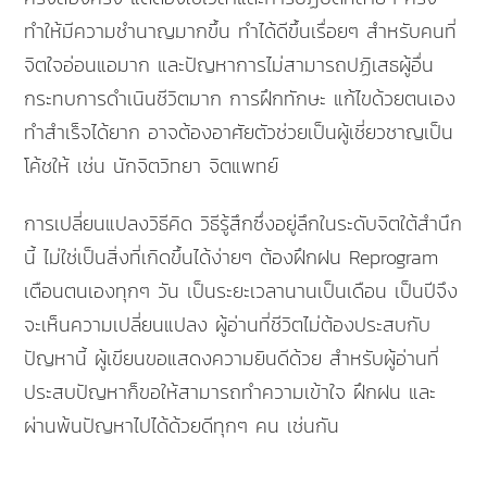
ทำให้มีความชำนาญมากขึ้น ทำได้ดีขึ้นเรื่อยๆ สำหรับคนที่
จิตใจอ่อนแอมาก และปัญหาการไม่สามารถปฏิเสธผู้อื่น
กระทบการดำเนินชีวิตมาก การฝึกทักษะ แก้ไขด้วยตนเอง
ทำสำเร็จได้ยาก อาจต้องอาศัยตัวช่วยเป็นผู้เชี่ยวชาญเป็น
โค้ชให้ เช่น นักจิตวิทยา จิตแพทย์
การเปลี่ยนแปลงวิธีคิด วิธีรู้สึกซึ่งอยู่ลึกในระดับจิตใต้สำนึก
นี้ ไม่ใช่เป็นสิ่งที่เกิดขึ้นได้ง่ายๆ ต้องฝึกฝน Reprogram
เตือนตนเองทุกๆ วัน เป็นระยะเวลานานเป็นเดือน เป็นปีจึง
จะเห็นความเปลี่ยนแปลง ผู้อ่านที่ชีวิตไม่ต้องประสบกับ
ปัญหานี้ ผู้เขียนขอแสดงความยินดีด้วย สำหรับผู้อ่านที่
ประสบปัญหาก็ขอให้สามารถทำความเข้าใจ ฝึกฝน และ
ผ่านพ้นปัญหาไปได้ด้วยดีทุกๆ คน เช่นกัน