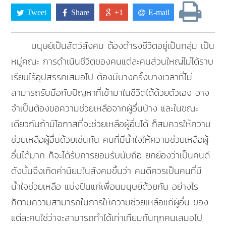
Tweet
Share
+1
E-mail
มนุษย์เป็นสัตว์สังคม ต้องดำรงชีวิตอยู่เป็นกลุ่ม เป็น
หมู่คณะ การดำเนินชีวิตของคนแต่ละคนส่วนใหญ่ไม่ได้ราบ
เรียบไร้อุปสรรคเสมอไป ต้องมีบางครั้งบางเวลาที่ไม่
สามารถรับมือกับปัญหาที่เข้ามาในชีวิตได้ด้วยตัวเอง อาจ
จำเป็นต้องขอความช่วยเหลือจากผู้อื่นบ้าง และในขณะ
เดียวกันถ้ามีโอกาสที่จะช่วยเหลือผู้อื่นได้ ก็สมควรให้ความ
ช่วยเหลือผู้อื่นด้วยเช่นกัน คนที่มีน้ำใจให้ความช่วยเหลือผู้
อื่นได้มาก ก็จะได้รับการยอมรับนับถือ ยกย่องว่าเป็นคนดี
ดังนั้นจึงเกิดค่านิยมในสังคมขึ้นว่า คนดีควรเป็นคนที่มี
น้ำใจช่วยเหลือ แบ่งปันแก่เพื่อนมนุษย์ด้วยกัน อย่างไร
ก็ตามความสามารถในการให้ความช่วยเหลือแก่ผู้อื่น ของ
แต่ละคนใช่ว่าจะสามารถทำได้เท่าเทียมกันทุกคนเสมอไป