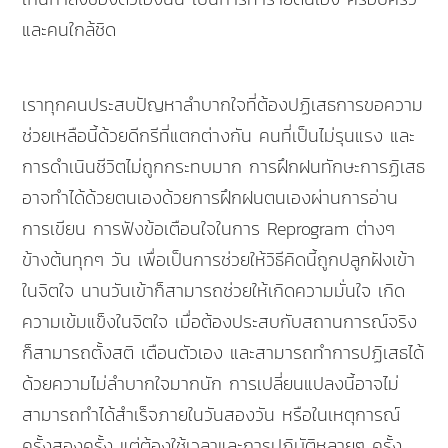
และคนใกล้ชิด
เราทุกคนประสบปัญหาลำบากใจที่ต้องปฏิเสธการขอความ
ช่วยเหลือนี้ด้วยดีกรีที่แตกต่างกัน คนที่เป็นไม่รุนแรง และ
การดำเนินชีวิตไม่ถูกกระทบมาก การฝึกฝนทักษะการฏิเสธ
อาจทำได้ด้วยตนเองด้วยการฝึกฝนตนเองผ่านการอ่าน
การเขียน การฟังข้อเตือนใจในการ Reprogram ต่างๆ
ข้างต้นทุกๆ วัน เพื่อเป็นการช่วยให้วิธีคิดนี้ถูกปลูกฝังเข้า
ในจิตใจ นานวันเข้าก็สามารถช่วยให้เกิดความมั่นใจ เกิด
ความเข้มแข็งในจิตใจ เมื่อต้องประสบกับสถานการณ์จริง
ก็สามารถตั้งสติ เตือนตัวเอง และสามารถทำการปฏิเสธได้
ด้วยความไม่ลำบากใจมากนัก การเปลี่ยนแปลงนี้อาจไม่
สามารถทำได้สำเร็จภายในวันสองวัน หรือในเหตุการณ์
ครั้งสองครั้ง แต่ต้องใช้เวลาและการปฏิบัติหลายๆ ครั้ง