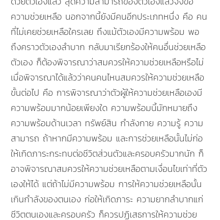
ด้วยตัวเองแล้ว สุดความสามารถของตัวเองแล้วจึงขอ
ความช่วยเหลือ นอกจากนี้ยังมีคนอีกประเภทหนึ่ง คือ คน
ที่ไม่เคยช่วยเหลือใครเลย ถึงแม้ตัวเองมีความพร้อม พอ
ถึงคราวตัวเองลำบาก กลับมาเรียกร้องให้คนอื่นช่วยเหลือ
ตัวเอง ก็ต้องพิจารณาว่าสมควรให้ความช่วยเหลือหรือไม่
เมื่อพิจารณาได้แล้วว่าคนคนไหนสมควรให้ความช่วยเหลือ
ขั้นต่อไป คือ การพิจารณาว่าตัวผู้ให้ความช่วยเหลือเองมี
ความพร้อมมากน้อยเพียงใด ความพร้อมนี้มักหมายถึง
ความพร้อมด้านเวลา ทรัพย์สิน กำลังกาย ความรู้ ความ
สามารถ ถ้าหากมีความพร้อม และการช่วยเหลือนั้นไม่ก่อ
ให้เกิดภาระกระทบต่อชีวิตส่วนตัวและครอบครัวมากนัก ก็
อาจพิจารณาสมควรให้ความช่วยเหลือตามเงื่อนไขเท่าที่ตัว
เองให้ได้ แต่ถ้าไม่มีความพร้อม การให้ความช่วยเหลือนั้น
เกินกำลังของตนเอง ก่อให้เกิดภาระ ความยากลำบากแก่
ชีวิตตนเองและครอบครัว ก็ควรปฏิเสธการให้ความช่วย