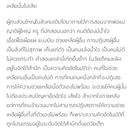
เหลือนั้นไปเสีย
ผู้คนส่วนใหญ่ในสังคมเติบโตมาภายใต้การสอนจากพ่อแม่
ญาติผู้ใหญ่ ครู ที่มักสอนบอกว่า คนดีต้องมีน้ำใจ
เอื้อเฟื้อเผื่อแผ่ แบ่งปัน ช่วยเหลือผู้อื่น การปฏิเสธผู้อื่น
เป็นสิ่งที่ไม่สุภาพ เห็นแก่ตัว เป็นคนแล้งน้ำใจ เป็นคนไม่ดี
ไม่ควรกระทำ คำสอนเหล่านี้เกิดขึ้นซ้ำๆ ในวัยเด็กและฝัง
อยู่ในจิตใต้สำนึก เป็นความคิดอัตโนมัติว่า คนที่ไม่ช่วย
เหลือคนอื่นเป็นคนไม่ดี การที่คนคนหนึ่งกล้าที่จะปฏิเสธ
การให้ความช่วยเหลือเมื่อตัวเองไม่พร้อม จะช่วยให้คนผู้นั้น
ไม่ต้องประสบปัญหาอึดอัดใจ เสียใจ ลำบากใจภายหลัง
แต่การที่คนจำนวนมากไม่สามารถปฏิเสธการให้ความช่วย
เหลือผู้อื่นทั้งที่ตัวเองไม่พร้อม ก็เพราะความคิดอัตโนมัติที่
ถูกโปรแกรมอยู่ในระดับจิตใต้สำนึกตั้งแต่วัยเด็ก