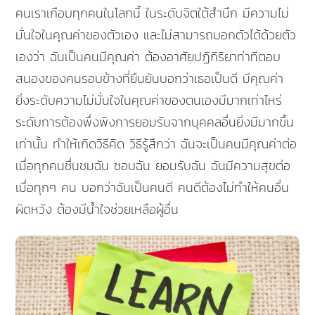
คนเราเกือบทุกคนในโลกนี้ ในระดับจิตใต้สำนึก มีความไม่
มั่นใจในคุณค่าของตัวเอง และไม่สามารถบอกตัวได้ด้วยตัว
เองว่า ฉันเป็นคนมีคุณค่า ต้องอาศัยปฏิกิริยาท่าทีตอบ
สนองของคนรอบข้างที่ยืนยันบอกว่าเธอเป็นดี มีคุณค่า
ยิ่งระดับความไม่มั่นใจในคุณค่าของตนเองมีมากเท่าไหร่
ระดับการต้องพึ่งพิงการยอมรับจากบุคคลอื่นยิ่งมีมากขึ้น
เท่านั้น ทำให้เกิดวิธีคิด วิธีรู้สึกว่า ฉันจะเป็นคนมีคุณค่าต่อ
เมื่อทุกคนชื่นชมฉัน ชอบฉัน ยอมรับฉัน ฉันมีความสุขต่อ
เมื่อทุกๆ คน บอกว่าฉันเป็นคนดี คนดีต้องไม่ทำให้คนอื่น
ผิดหวัง ต้องมีน้ำใจช่วยเหลือผู้อื่น