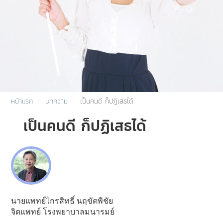
หน้าแรก
บทความ
เป็นคนดี ก็ปฏิเสธได้
เป็นคนดี ก็ปฏิเสธได้
นายแพทย์ไกรสิทธิ์ นฤขัตพิชัย
จิตแพทย์ โรงพยาบาลมนารมย์