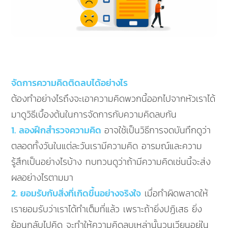
จัดการความคิดติดลบได้อย่างไร
ต้องทำอย่างไรถึงจะเอาความคิดพวกนี้ออกไปจากหัวเราได้
มาดูวิธีเบื้องต้นในการจัดการกับความคิดลบกัน
1. ลองฝึกสำรวจความคิด
อาจใช้เป็นวิธีการจดบันทึกดูว่า
ตลอดทั้งวันในแต่ละวันเรามีความคิด อารมณ์และความ
รู้สึกเป็นอย่างไรบ้าง ทบทวนดูว่าถ้ามีความคิดเช่นนี้จะส่ง
ผลอย่างไรตามมา
2. ยอมรับกับสิ่งที่เกิดขึ้นอย่างจริงใจ
เมื่อทำผิดพลาดให้
เรายอมรับว่าเราได้ทำเต็มที่แล้ว เพราะถ้ายิ่งปฏิเสธ ยิ่ง
ย้อนกลับไปคิด จะทำให้ความคิดลบเหล่านั้นวนเวียนอยู่ใน