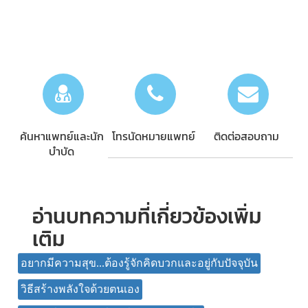
ค้นหาแพทย์และนัก
โทรนัดหมายแพทย์
ติดต่อสอบถาม
บำบัด
อ่านบทความที่เกี่ยวข้องเพิ่ม
เติม
อยากมีความสุข...ต้องรู้จักคิดบวกและอยู่กับปัจจุบัน
วิธีสร้างพลังใจด้วยตนเอง