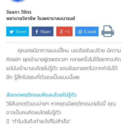
วัลลภา วิจิตร
พยาบาลวิชาชีพ โรงพยาบาลมนารมย์
Tweet
Share
+1
E-mail
คุณเคยมีอาการแบบนี้ไหม มองโรคในแง่ร้าย มีความ
คิดแย่ๆ ผุดเข้ามาอยู่ตลอดเวลา หลายครั้งไม่ได้อยากจะคิด
แต่มันเข้ามาเองโดยไม่รู้ตัว แถมยังเอาออกไปจากหัวไม่ได้
อีก รู้สึกไม่ชอบที่ตัวเองเป็นแบบนี้เลย
สังเกตพฤติกรรมคิดลบโดยไม่รู้ตัว
วิธีสังเกตตัวเองง่ายๆ หากคุณมีพฤติกรรมต่อไปนี้ คุณ
อาจเป็นคนคิดลบโดยไม่รู้ตัว
 “ทำไมฉันถึงทำอะไรก็ไม่สำเร็จ”